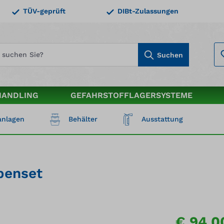
TÜV-geprüft
DIBt-Zulassungen
Suchen
HANDLING
GEFAHRSTOFFLAGERSYSTEME
nlagen
Behälter
Ausstattung
penset
€ 94,0