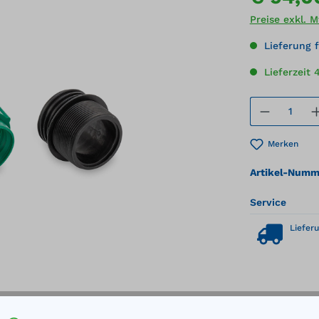
Preise exkl. 
Lieferung f
Lieferzeit 
Produkt
Merken
Artikel-Numm
Service
Lieferu