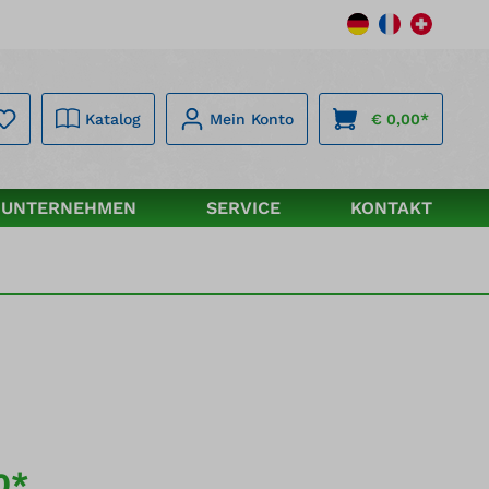
Katalog
Mein Konto
€ 0,00*
UNTERNEHMEN
SERVICE
KONTAKT
0*