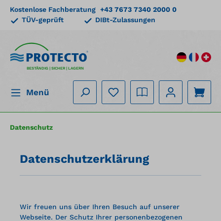
Kostenlose Fachberatung
+43 7673 7340 2000 0
alt springen
TÜV-geprüft
DIBt-Zulassungen
BESTÄNDIG | SICHER | LAGERN
Menü
Datenschutz
Datenschutzerklärung
Wir freuen uns über Ihren Besuch auf unserer
Webseite. Der Schutz Ihrer personenbezogenen