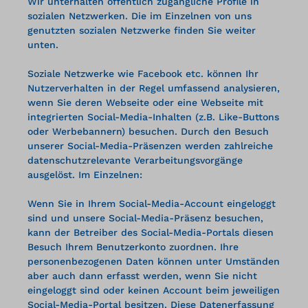
Wir unterhalten öffentlich zugängliche Profile in
sozialen Netzwerken. Die im Einzelnen von uns
genutzten sozialen Netzwerke finden Sie weiter
unten.
Soziale Netzwerke wie Facebook etc. können Ihr
Nutzerverhalten in der Regel umfassend analysieren,
wenn Sie deren Webseite oder eine Webseite mit
integrierten Social-Media-Inhalten (z.B. Like-Buttons
oder Werbebannern) besuchen. Durch den Besuch
unserer Social-Media-Präsenzen werden zahlreiche
datenschutzrelevante Verarbeitungsvorgänge
ausgelöst.
Im Einzelnen:
Wenn Sie in Ihrem Social-Media-Account eingeloggt
sind und unsere Social-Media-Präsenz besuchen,
kann der Betreiber des Social-Media-Portals diesen
Besuch Ihrem Benutzerkonto zuordnen. Ihre
personenbezogenen Daten können unter Umständen
aber auch dann erfasst werden, wenn Sie nicht
eingeloggt sind oder keinen Account beim jeweiligen
Social-Media-Portal besitzen. Diese Datenerfassung