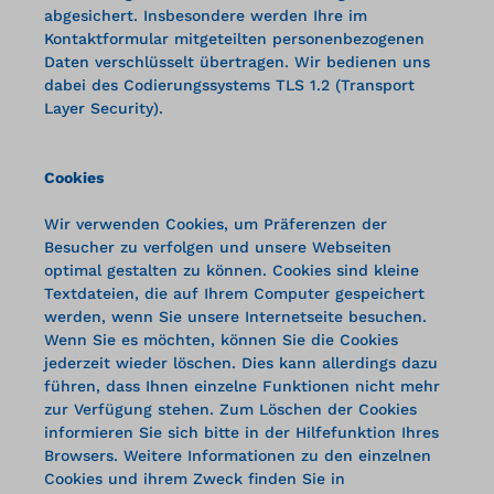
abgesichert. Insbesondere werden Ihre im
Kontaktformular mitgeteilten personenbezogenen
Daten verschlüsselt übertragen. Wir bedienen uns
dabei des Codierungssystems TLS 1.2 (Transport
Layer Security).
Cookies
Wir verwenden Cookies, um Präferenzen der
Besucher zu verfolgen und unsere Webseiten
optimal gestalten zu können. Cookies sind kleine
Textdateien, die auf Ihrem Computer gespeichert
werden, wenn Sie unsere Internetseite besuchen.
Wenn Sie es möchten, können Sie die Cookies
jederzeit wieder löschen. Dies kann allerdings dazu
führen, dass Ihnen einzelne Funktionen nicht mehr
zur Verfügung stehen. Zum Löschen der Cookies
informieren Sie sich bitte in der Hilfefunktion Ihres
Browsers. Weitere Informationen zu den einzelnen
Cookies und ihrem Zweck finden Sie in