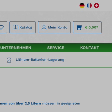
Katalog
Mein Konto
€ 0,00*
UNTERNEHMEN
SERVICE
KONTAKT
Lithium-Batterien-Lagerung
men von über 2,5 Litern
müssen in geeigneten