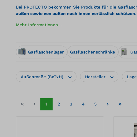
Bei PROTECTO bekommen Sie Produkte für die Gasflasch
außen sowie von außen nach innen verlässlich schützen
.
Mehr Informationen...
Gasflaschenlager
Gasflaschenschränke
Ga
Außenmaße (BxTxH)
Hersteller
Lage
1
2
3
4
5