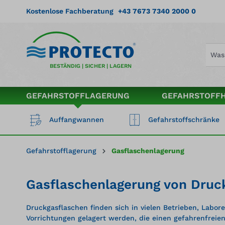
springen
Zur Hauptnavigation springen
Kostenlose Fachberatung
+43 7673 7340 2000 0
BESTÄNDIG | SICHER | LAGERN
GEFAHRSTOFFLAGERUNG
GEFAHRSTOFF
Auffangwannen
Gefahrstoffschränke
Gefahrstofflagerung
Gasflaschenlagerung
Gasflaschenlagerung von Druc
Druckgasflaschen finden sich in vielen Betrieben, Labo
Vorrichtungen gelagert werden, die einen gefahrenfreie