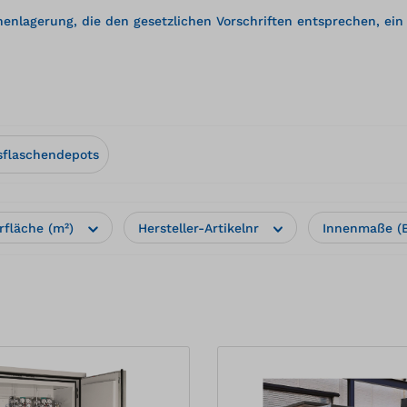
enlagerung, die den gesetzlichen Vorschriften entsprechen, e
sflaschendepots
rfläche (m²)
Hersteller-Artikelnr
Innenmaße (