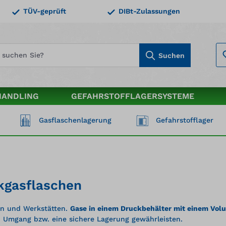
TÜV-geprüft
DIBt-Zulassungen
Suchen
HANDLING
GEFAHRSTOFFLAGERSYSTEME
Gasflaschenlagerung
Gefahrstofflager
kgasflaschen
ren und Werkstätten.
Gase in einem Druckbehälter mit einem Volu
n Umgang bzw. eine sichere Lagerung gewährleisten.