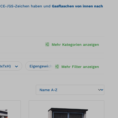
in CE-/GS-Zeichen haben und
Gasflaschen von innen nach
Mehr Kategorien anzeigen
BxTxH)
Eigengewicht (kg)
Kapazität
Mehr Filter anzeigen