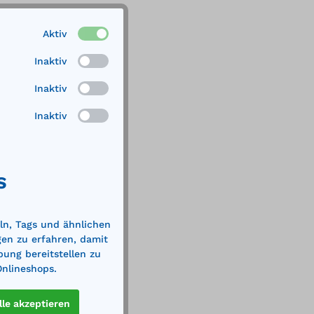
Aktiv
Inaktiv
Inaktiv
Inaktiv
S
ln, Tags und ähnlichen
gen zu erfahren, damit
bung bereitstellen zu
Onlineshops.
lle akzeptieren