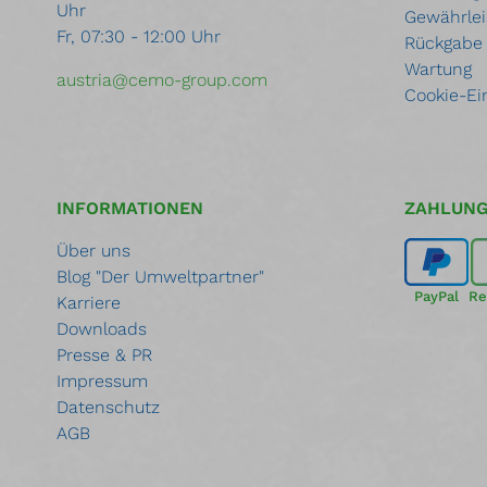
Uhr
Trans
Gewährlei
Fr, 07:30 - 12:00 Uhr
Rückgabe
Wartung
austria@cemo-group.com
Cookie-Ei
INFORMATIONEN
ZAHLUN
Über uns
Blog "Der Umweltpartner"
PayPal
Re
Karriere
Downloads
Presse & PR
Impressum
Datenschutz
AGB