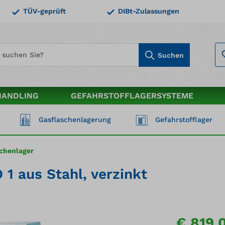
TÜV-geprüft
DIBt-Zulassungen
Suchen
HANDLING
GEFAHRSTOFFLAGERSYSTEME
Gasflaschenlagerung
Gefahrstofflager
schenlager
1 aus Stahl, verzinkt
€ 819,