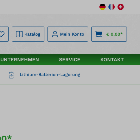
Katalog
Mein Konto
€ 0,00*
UNTERNEHMEN
SERVICE
KONTAKT
Lithium-Batterien-Lagerung
00*