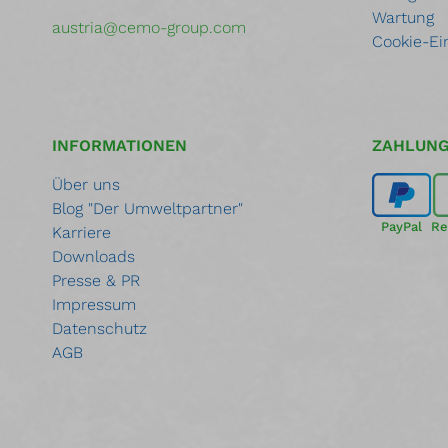
Wartung
austria@cemo-group.com
Cookie-Ei
INFORMATIONEN
ZAHLUN
Über uns
Blog "Der Umweltpartner"
PayPal
Re
Karriere
Downloads
Presse & PR
Impressum
Datenschutz
AGB