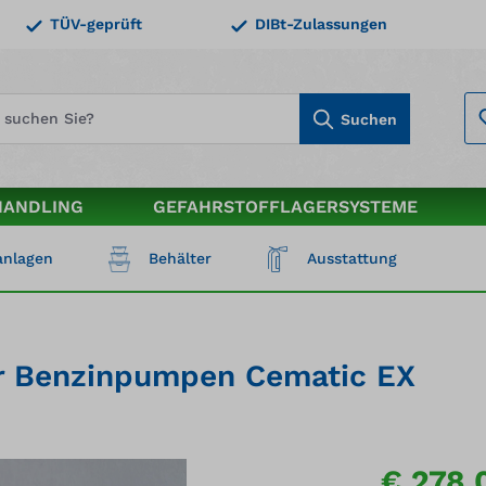
TÜV-geprüft
DIBt-Zulassungen
Suchen
HANDLING
GEFAHRSTOFFLAGERSYSTEME
nlagen
Behälter
Ausstattung
ür Benzinpumpen Cematic EX
€ 278,