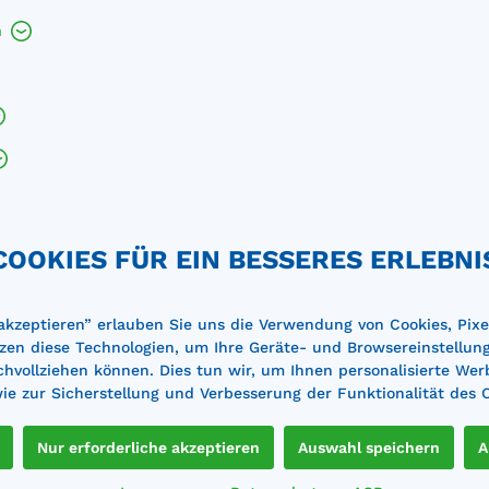
h
e
COOKIES FÜR EIN BESSERES ERLEBNI
 akzeptieren” erlauben Sie uns die Verwendung von Cookies, Pixe
zen diese Technologien, um Ihre Geräte- und Browsereinstellun
achvollziehen können. Dies tun wir, um Ihnen personalisierte Wer
e zur Sicherstellung und Verbesserung der Funktionalität des 
Nur erforderliche akzeptieren
Auswahl speichern
A
ne sind wir Ihnen bei der Planung und Auswahl der passe