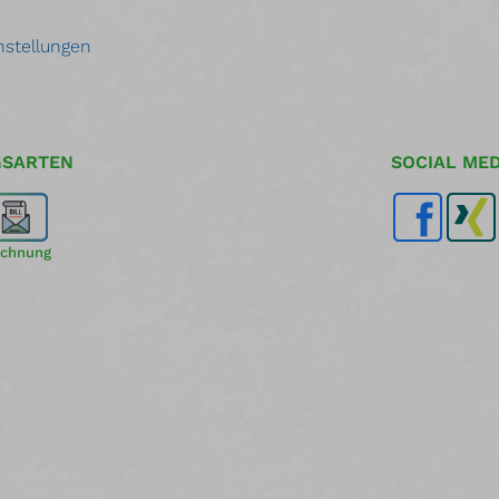
nstellungen
GSARTEN
SOCIAL MED
chnung