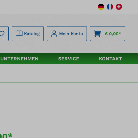
Katalog
Mein Konto
€ 0,00*
UNTERNEHMEN
SERVICE
KONTAKT
00*