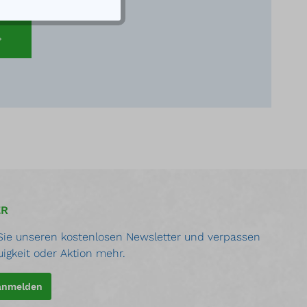
eratung.
ER
ie unseren kostenlosen Newsletter und verpassen
uigkeit oder Aktion mehr.
 anmelden