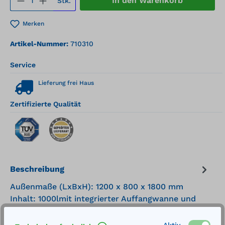
In den Warenkorb
Stk.
Merken
Artikel-Nummer:
710310
Service
Lieferung frei Haus
Zertifizierte Qualität
Beschreibung
Außenmaße (LxBxH): 1200 x 800 x 1800 mm
Inhalt: 1000lmit integrierter Auffangwanne und
optischer Leckageanzeige Befüllanschl…
Mehr