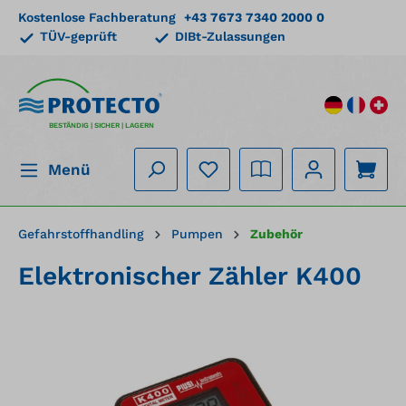
Kostenlose Fachberatung
+43 7673 7340 2000 0
alt springen
TÜV-geprüft
DIBt-Zulassungen
BESTÄNDIG | SICHER | LAGERN
Menü
Gefahrstoffhandling
Pumpen
Zubehör
Elektronischer Zähler K400
Bildergalerie überspringen