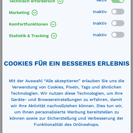
Aktiv
Technisch erforderlich
Technische Daten
Inaktiv
Marketing
Inaktiv
Komfortfunktionen
Inaktiv
Statistik & Tracking
Produktgalerie überspringen
Cross-Selling
COOKIES FÜR EIN BESSERES ERLEBNIS
Mit der Auswahl “Alle akzeptieren” erlauben Sie uns die
Verwendung von Cookies, Pixeln, Tags und ähnlichen
Technologien. Wir nutzen diese Technologien, um Ihre
Geräte- und Browsereinstellungen zu erfahren, damit
wir Ihre Aktivität nachvollziehen können. Dies tun wir,
um Ihnen personalisierte Werbung bereitstellen zu
können sowie zur Sicherstellung und Verbesserung der
Funktionalität des Onlineshops.