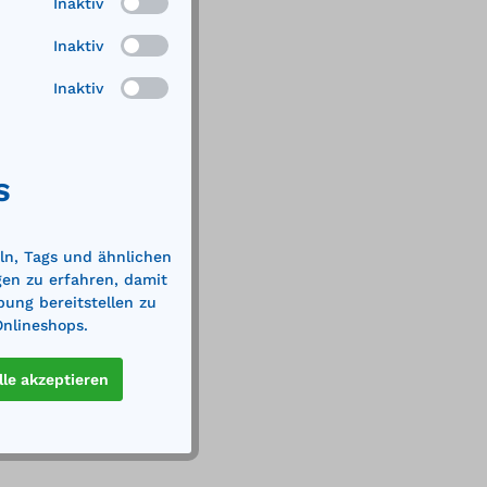
Inaktiv
Inaktiv
Inaktiv
S
ln, Tags und ähnlichen
gen zu erfahren, damit
bung bereitstellen zu
Onlineshops.
lle akzeptieren