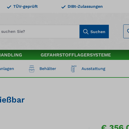
TÜV-geprüft
DIBt-Zulassungen
Suchen
HANDLING
GEFAHRSTOFFLAGERSYSTEME
nlagen
Behälter
Ausstattung
ießbar
€ 356,