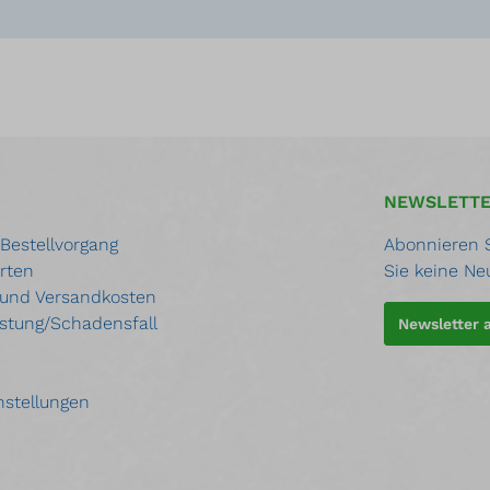
NEWSLETT
 Bestellvorgang
Abonnieren S
rten
Sie keine Ne
 und Versandkosten
stung/Schadensfall
Newsletter
nstellungen