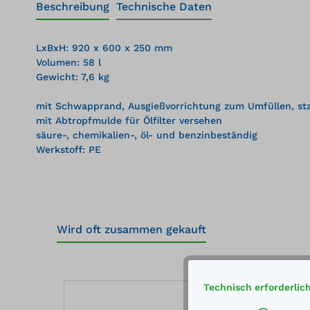
Beschreibung
Technische Daten
LxBxH: 920 x 600 x 250 mm
Volumen: 58 l
Gewicht: 7,6 kg
mit Schwapprand, Ausgießvorrichtung zum Umfüllen, stabi
mit Abtropfmulde für Ölfilter versehen
säure-, chemikalien-, öl- und benzinbeständig
Werkstoff: PE
Wird oft zusammen gekauft
Produktgalerie überspringen
Technisch erforderlic