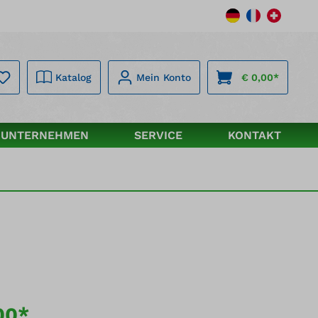
Katalog
Mein Konto
€ 0,00*
UNTERNEHMEN
SERVICE
KONTAKT
00*