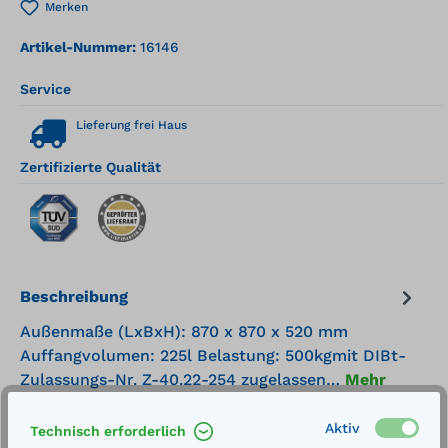
Merken
Artikel-Nummer:
16146
Service
Lieferung frei Haus
Zertifizierte Qualität
Beschreibung
Außenmaße (LxBxH): 870 x 870 x 520 mm
Auffangvolumen: 225l Belastung: 500kgmit DIBt-
Zulassungs-Nr. Z-40.22-254 zugelassen…
Mehr
Technische Daten
Aktiv
Technisch erforderlich