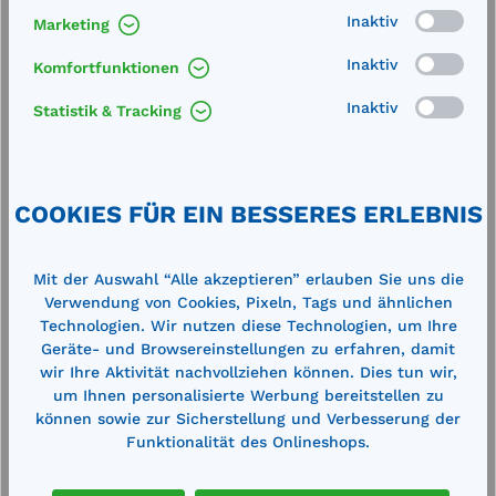
Inaktiv
Marketing
Inaktiv
Komfortfunktionen
Inaktiv
Statistik & Tracking
Produktgalerie überspringen
Cross-Selling
COOKIES FÜR EIN BESSERES ERLEBNIS
Mit der Auswahl “Alle akzeptieren” erlauben Sie uns die
Verwendung von Cookies, Pixeln, Tags und ähnlichen
Technologien. Wir nutzen diese Technologien, um Ihre
Geräte- und Browsereinstellungen zu erfahren, damit
wir Ihre Aktivität nachvollziehen können. Dies tun wir,
um Ihnen personalisierte Werbung bereitstellen zu
können sowie zur Sicherstellung und Verbesserung der
Funktionalität des Onlineshops.
PEHD-Auffangwanne KN-W60
P