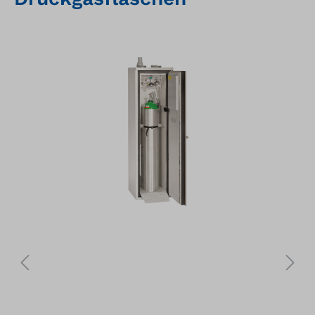
Bildergalerie überspringen