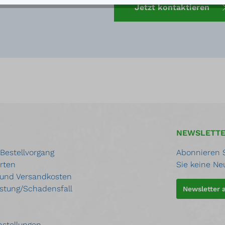
Jetzt kontaktieren
NEWSLETT
 Bestellvorgang
Abonnieren S
rten
Sie keine Ne
 und Versandkosten
stung/Schadensfall
Newsletter
nstellungen