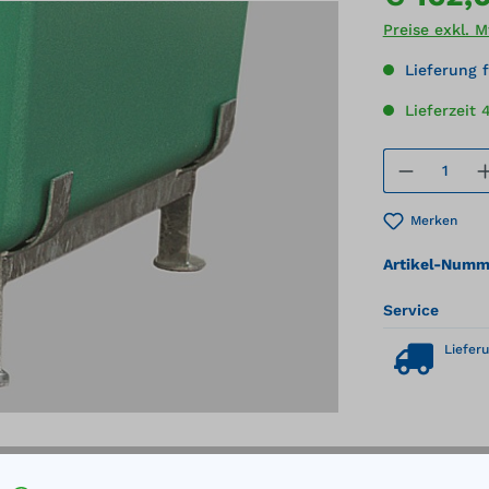
Preise exkl. 
Lieferung f
Lieferzeit 
Produkt
Merken
Artikel-Numm
Service
Lieferu