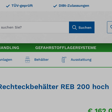
TÜV-geprüft
DIBt-Zulassungen
Suchen
HANDLING
GEFAHRSTOFFLAGERSYSTEME
nlagen
Behälter
Ausstattung
r Rechteckbehälter REB 200 hoch
€ 162,