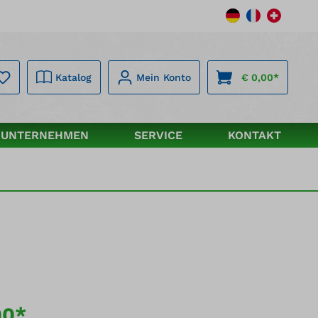
Katalog
Mein Konto
€ 0,00*
UNTERNEHMEN
SERVICE
KONTAKT
00*