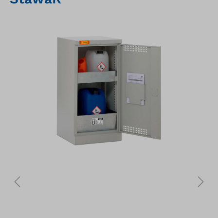
Bildergalerie überspringen